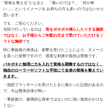
“骨格を整える”となると、「痛いのでは？」「何か怖
い…」というイメージを お持ちの方も多いのではないかと
思います。
でも、ご安心ください。
当院で行っているのは、
骨をボキボキ鳴らしたりする施術
ではなく、お子様からご年配の方まで受けていただけるソ
フトな施術
です。
特に事故後の身体は、衝撃を受けたことにより、ダメージ
を負った状態ですので、過度な刺激や負担は禁物です。
バキボキと無理に力を入れて骨格を調整するのではなく、
独自のローラーやソフトな手技にて全身の骨格を整えてい
きます。
・他院でマッサージを受けたときに痛かった記憶があるの
で、今は整体自体が怖い
・事故後の、健康的な身体ではないのに強い負担がかけな
くない