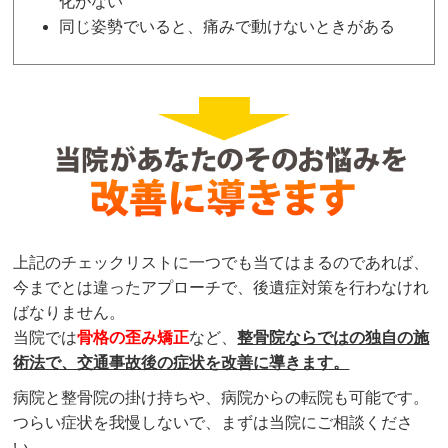
化がない
同じ姿勢でいると、痛みで動けないときがある
上記のチェックリストに一つでも当てはまるのであれば、
今までとは違ったアプローチで、後遺症対策を行わなけれ
ばなりません。
当院では
骨格の歪み矯正
など、
整骨院ならではの独自の施
術法で、交通事故後の症状を改善に導きます。
病院と整骨院の掛け持ちや、病院からの転院も可能です。
つらい症状を我慢しないで、まずは当院にご相談くださ
い。