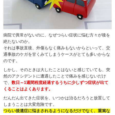
病院で異常がないのに、なぜつらい症状に悩む方々が後を
絶たないのか。
それは事故直後、外傷もなく痛みもないからといって、交
通事故のケガを甘くみてしまうケースがとても多いからな
のです。
しかし、そのときは大したことはないと感じていても、突
然のアクシデントに遭遇したことで痛みを感じないだけ
で、
数日～1週間程度経過するうちに少しずつ症状が出て
くることはよくあります。
だんだん出てきた症状を、いつかは治るだろうと放置して
しまうことは大変危険です。
つらい後遺症に悩まされるようになるだけでなく、重篤な