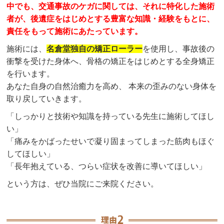
中でも、
交通事故のケガに関しては、それに特化した施術
者が、後遺症をはじめとする豊富な知識・経験をもとに、
責任をもって施術にあたっています。
施術には、
名倉堂独自の矯正ローラー
を使用し、事故後の
衝撃を受けた身体へ、骨格の矯正をはじめとする全身矯正
を行います。
あなた自身の自然治癒力を高め、 本来の歪みのない身体を
取り戻していきます。
「しっかりと技術や知識を持っている先生に施術してほし
い」
「痛みをかばったせいで凝り固まってしまった筋肉もほぐ
してほしい」
「長年抱えている、つらい症状を改善に導いてほしい」
という方は、ぜひ当院にご来院ください。