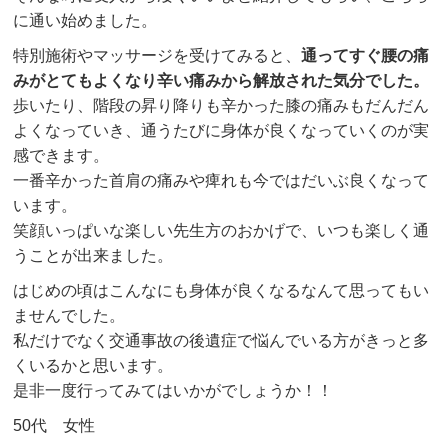
に通い始めました。
特別施術やマッサージを受けてみると、
通ってすぐ腰の痛
みがとてもよくなり辛い痛みから解放された気分でした。
歩いたり、階段の昇り降りも辛かった膝の痛みもだんだん
よくなっていき、通うたびに身体が良くなっていくのが実
感できます。
一番辛かった首肩の痛みや痺れも今ではだいぶ良くなって
います。
笑顔いっぱいな楽しい先生方のおかげで、いつも楽しく通
うことが出来ました。
はじめの頃はこんなにも身体が良くなるなんて思ってもい
ませんでした。
私だけでなく交通事故の後遺症で悩んでいる方がきっと多
くいるかと思います。
是非一度行ってみてはいかがでしょうか！！
50代 女性