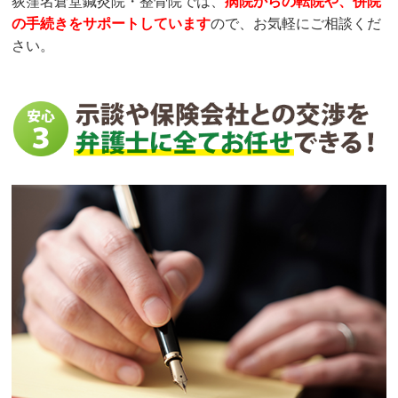
荻窪名倉堂鍼灸院・整骨院
では、
病院からの転院や、併院
の手続きをサポートしています
ので、お気軽にご相談くだ
さい。