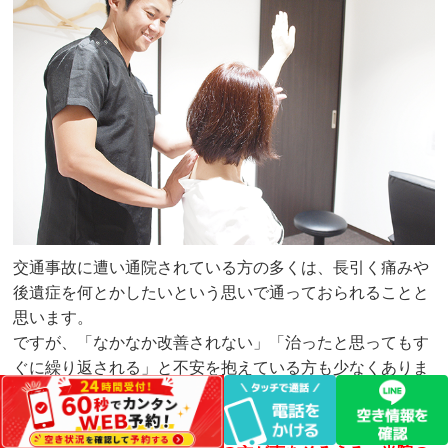
交通事故に遭い通院されている方の多くは、長引く痛みや
後遺症を何とかしたいという思いで通っておられることと
思います。
ですが、「なかなか改善されない」「治ったと思ってもす
ぐに繰り返される」と不安を抱えている方も少なくありま
せん。
そういう方にこそ受けていただきたいのが、
「1回目の施