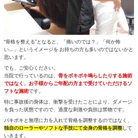
“骨格を整える”となると、「痛いのでは？」「何か怖
い…」というイメージを お持ちの方も多いのではないかと
思います。
でも、ご安心ください。
当院で行っているのは、
骨をボキボキ鳴らしたりする施術
ではなく、お子様からご年配の方まで受けていただけるソ
フトな施術
です。
特に事故後の身体は、衝撃を受けたことにより、ダメージ
を負った状態ですので、過度な刺激や負担は禁物です。
バキボキと無理に力を入れて骨格を調整するのではなく、
独自のローラーやソフトな手技にて全身の骨格を調整
して
いきます。