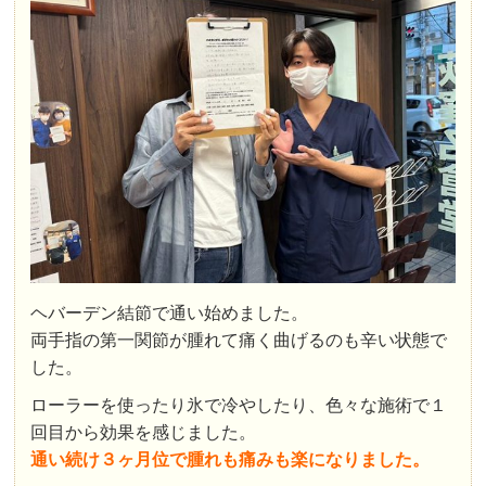
ヘバーデン結節で通い始めました。
両手指の第一関節が腫れて痛く曲げるのも辛い状態で
した。
ローラーを使ったり氷で冷やしたり、色々な施術で１
回目から効果を感じました。
通い続け３ヶ月位で腫れも痛みも楽になりました。