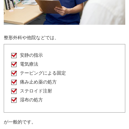
整形外科や他院などでは、
安静の指示
電気療法
テーピングによる固定
痛み止め薬の処方
ステロイド注射
湿布の処方
が一般的です。