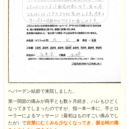
ヘバーデン結節で来院しました。
第一関節の痛みが両手とも数ヶ月続き、ハレもひどく
なってきてしまったのですが、指一本一本に、手とロ
ーラーによるマッサージ（最初はものすごい痛みでし
たが）で
次第にむくみも少なくなってき、握る時の痛