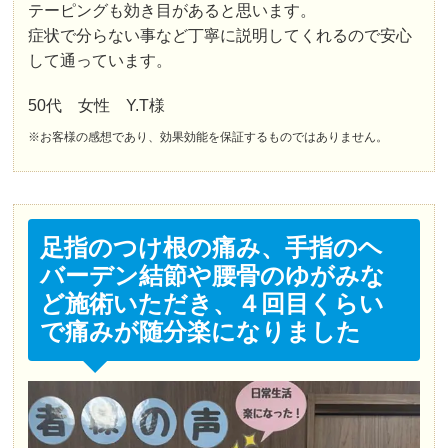
テーピングも効き目があると思います。
症状で分らない事など丁寧に説明してくれるので安心
して通っています。
50代 女性 Y.T様
※お客様の感想であり、効果効能を保証するものではありません。
足指のつけ根の痛み、手指のヘ
バーデン結節や腰骨のゆがみな
ど施術いただき、４回目くらい
で痛みが随分楽になりました