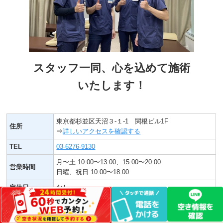
スタッフ一同、心を込めて施術
いたします！
東京都杉並区天沼３-１-1 関根ビル1F
住所
⇒
詳しいアクセスを確認する
TEL
03-6276-9130
月〜土 10:00〜13:00、15:00〜20:00
営業時間
日曜、祝日 10:00〜18:00
定休日
なし