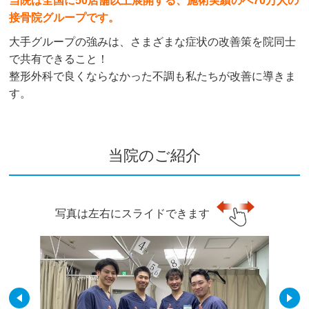
当院は全国に50店舗以上展開する、施術実績のべ70万人の
接骨院グループです。
大手グループの強みは、さまざまな症状の改善策を院同士
で共有できること！
整形外科で良くならなかった不調も私たちが改善に導きま
す。
当院のご紹介
写真は左右にスライドできます