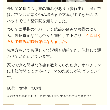
長い間足指のつけ根の痛みがあり（歩行中）、最近で
はバランスが悪く他の場所まで支障が出てきたので、
ネットでこの整骨院を知りました。
ついでに手指のヘバーデン結節の痛みや腰骨のゆが
み、外反母趾なども色々と施術して下さり、
４回目く
らいで痛みが随分楽になりました。
先生方もとても優しくて説明も納得でき、信頼して通
わせていただいています。
家でできる簡単な体操も教えていただき、オバチャン
にも短時間でできるので、体のためにがんばっていま
す。
60代 女性 Y.O様
※お客様の感想であり、効果効能を保証するものではありません。