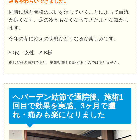
みもやわらいできました。
同時に鍼と骨格のズレを治していくことによって血流
が良くなり、足の冷えもなくなってきたような気がし
ます。
今年の冬に冷えの状態がどうなるか楽しみです。
50代 女性 A.K様
※お客様の感想であり、効果効能を保証するものではありません。
ヘバーデン結節で通院後、施術1
回目で効果を実感、3ヶ月で腫
れ・痛みも楽になりました