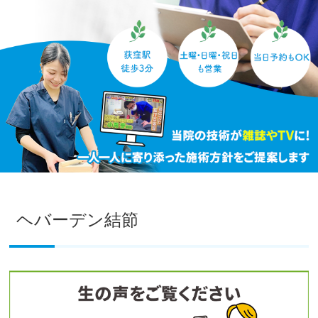
ヘバーデン結節