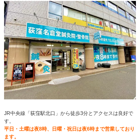
JR中央線「荻窪駅北口」から徒歩3分とアクセスは良好で
す。
平日・土曜は夜8時、
日曜・祝日は夜6時まで営業しており
ます。