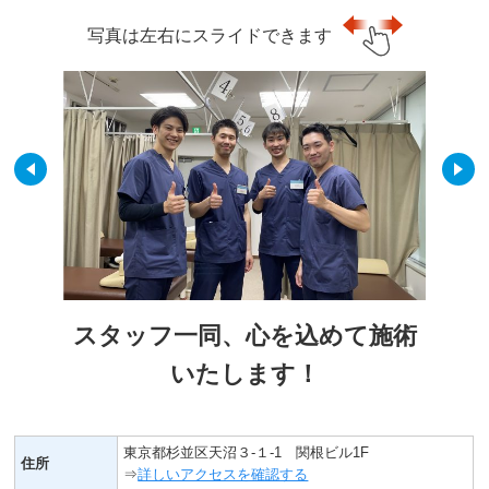
写真は左右にスライドできます
スタッフ一同、心を込めて施術
いたします！
東京都杉並区天沼３-１-1 関根ビル1F
住所
⇒
詳しいアクセスを確認する