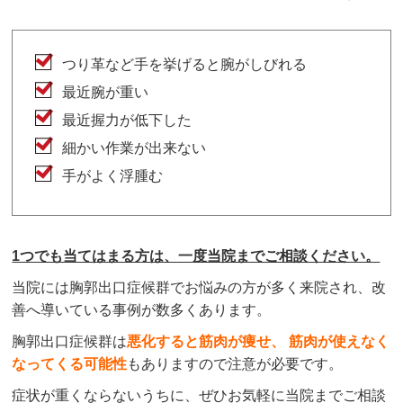
つり革など手を挙げると腕がしびれる
最近腕が重い
最近握力が低下した
細かい作業が出来ない
手がよく浮腫む
1つでも当てはまる方は、一度当院までご相談ください。
当院には胸郭出口症候群でお悩みの方が多く来院され、改
善へ導いている事例が数多くあります。
胸郭出口症候群は
悪化すると筋肉が痩せ、 筋肉が使えなく
なってくる可能性
もありますので注意が必要です。
症状が重くならないうちに、ぜひお気軽に当院までご相談