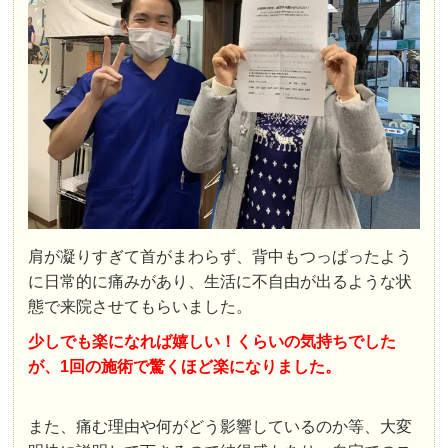
肩が凝りすぎて首がまわらず、背中もつっぱったよう
に日常的に痛みがあり、生活に不自由が出るような状
態で来院させてもらいました。
少しでも楽になれば嬉しい！くらいの気持ちでした
が、1回の施術で驚くほど楽になりました。
また、痛む理由や何がどう影響しているのか等、大変