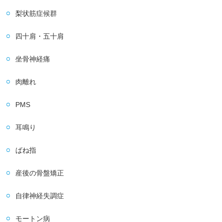
梨状筋症候群
四十肩・五十肩
坐骨神経痛
肉離れ
PMS
耳鳴り
ばね指
産後の骨盤矯正
自律神経失調症
モートン病