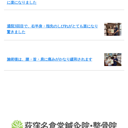
に楽になりました
通院3回目で、右半身・指先のしびれがとても楽になり
驚きました
施術後は、腰・首・肩に痛みがかなり緩和されます