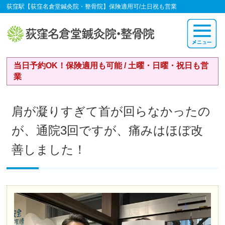
荻窪駅【荻窪名倉堂鍼灸院・整骨院】保険適用可/土日祝も営業
当日予約OK！保険適用も可能 / 土曜・日曜・祝日も営
業
肩が凝りすぎて首が回らなかったの
が、通院3回ですが、痛みはほぼ改
善しました！