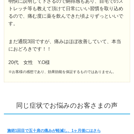
明快に説明して下さるので納得感もあり、自宅でのス
トレッチ等も教えて頂けて日常にいい習慣を取り込め
るので、痛む度に薬を飲んできた頃よりずっといいで
す。
まだ通院3回ですが、痛みはほぼ改善していて、本当
におどろきです！！
20代 女性 Y.O様
※お客様の感想であり、効果効能を保証するものではありません。
同じ症状でお悩みのお客さまの声
施術1回目で五十肩の痛みが軽減し、1ヶ月後にはさら