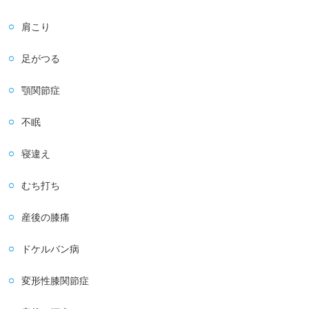
肩こり
足がつる
顎関節症
不眠
寝違え
むち打ち
産後の膝痛
ドケルバン病
変形性膝関節症