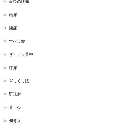
産後の腰痛
頭痛
腰痛
すべり症
ぎっくり背中
膝痛
ぎっくり腰
野球肘
鵞足炎
側弯症