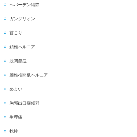
ヘバーデン結節
ガングリオン
首こり
頚椎ヘルニア
股関節症
腰椎椎間板ヘルニア
めまい
胸郭出口症候群
生理痛
捻挫