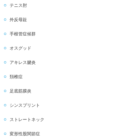
テニス肘
外反母趾
手根管症候群
オスグッド
アキレス腱炎
頚椎症
足底筋膜炎
シンスプリント
ストレートネック
変形性股関節症