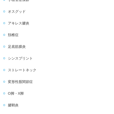
オスグッド
アキレス腱炎
頚椎症
足底筋膜炎
シンスプリント
ストレートネック
変形性股関節症
O脚・X脚
腱鞘炎