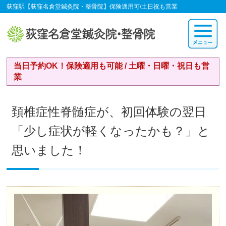
荻窪駅【荻窪名倉堂鍼灸院・整骨院】保険適用可/土日祝も営業
当日予約OK！保険適用も可能 / 土曜・日曜・祝日も営
業
頚椎症性脊髄症が、初回体験の翌日
「少し症状が軽くなったかも？」と
思いました！