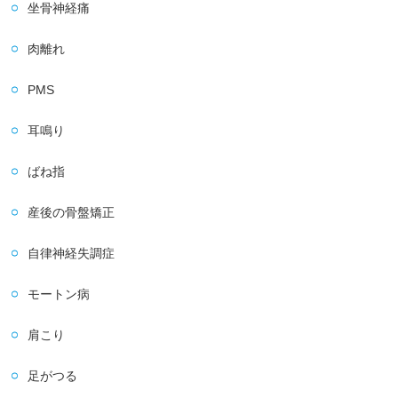
坐骨神経痛
肉離れ
PMS
耳鳴り
ばね指
産後の骨盤矯正
自律神経失調症
モートン病
肩こり
足がつる