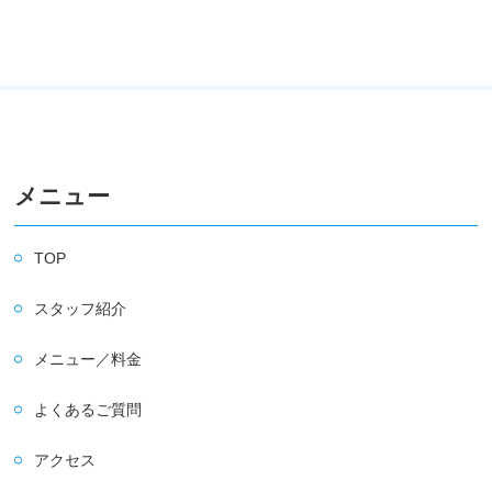
メニュー
TOP
スタッフ紹介
メニュー／料金
よくあるご質問
アクセス