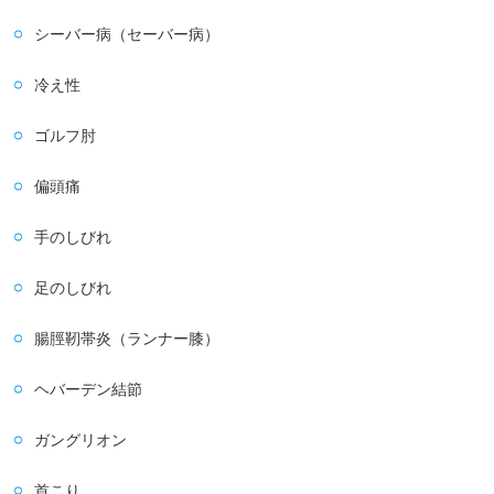
シーバー病（セーバー病）
冷え性
ゴルフ肘
偏頭痛
手のしびれ
足のしびれ
腸脛靭帯炎（ランナー膝）
ヘバーデン結節
ガングリオン
首こり