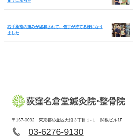
までに戻った
右手薬指の痛みが緩和されて、包丁が持てる様になり
ました
〒167-0032 東京都杉並区天沼３丁目１-１ 関根ビル1F
03-6276-9130