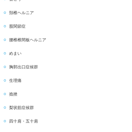
頚椎ヘルニア
股関節症
腰椎椎間板ヘルニア
めまい
胸郭出口症候群
生理痛
捻挫
梨状筋症候群
四十肩・五十肩