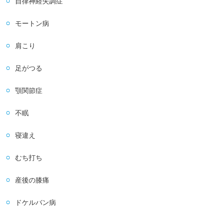
自律神経失調症
モートン病
肩こり
足がつる
顎関節症
不眠
寝違え
むち打ち
産後の膝痛
ドケルバン病