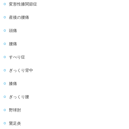
変形性膝関節症
産後の腰痛
頭痛
腰痛
すべり症
ぎっくり背中
膝痛
ぎっくり腰
野球肘
鵞足炎