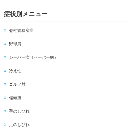
症状別メニュー
脊柱管狭窄症
野球肩
シーバー病（セーバー病）
冷え性
ゴルフ肘
偏頭痛
手のしびれ
足のしびれ