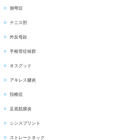
側弯症
テニス肘
外反母趾
手根管症候群
オスグッド
アキレス腱炎
頚椎症
足底筋膜炎
シンスプリント
ストレートネック