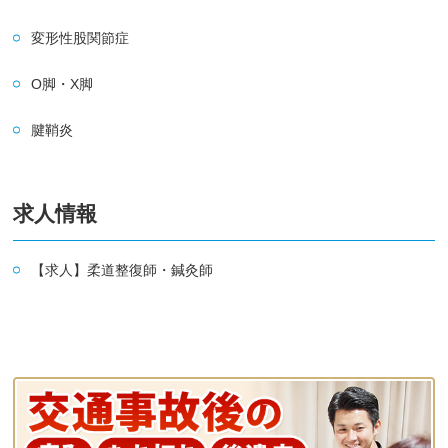
変形性股関節症
O脚・X脚
腱鞘炎
求人情報
【求人】柔道整復師・鍼灸師