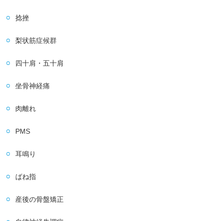
捻挫
梨状筋症候群
四十肩・五十肩
坐骨神経痛
肉離れ
PMS
耳鳴り
ばね指
産後の骨盤矯正