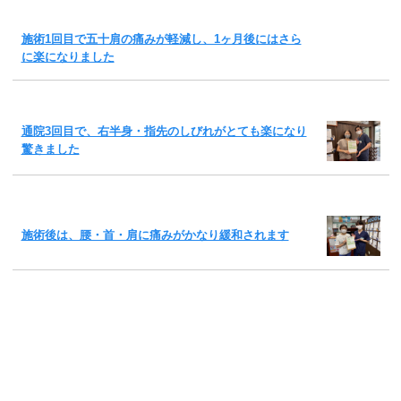
施術1回目で五十肩の痛みが軽減し、1ヶ月後にはさら
に楽になりました
通院3回目で、右半身・指先のしびれがとても楽になり
驚きました
施術後は、腰・首・肩に痛みがかなり緩和されます