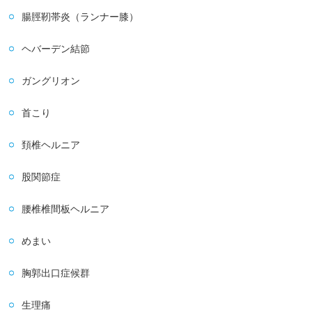
腸脛靭帯炎（ランナー膝）
ヘバーデン結節
ガングリオン
首こり
頚椎ヘルニア
股関節症
腰椎椎間板ヘルニア
めまい
胸郭出口症候群
生理痛