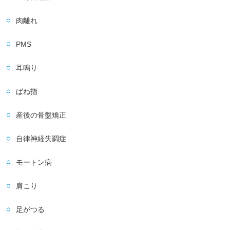
肉離れ
PMS
耳鳴り
ばね指
産後の骨盤矯正
自律神経失調症
モートン病
肩こり
足がつる