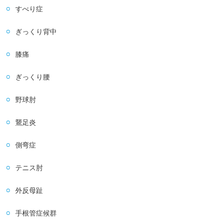
すべり症
ぎっくり背中
膝痛
ぎっくり腰
野球肘
鵞足炎
側弯症
テニス肘
外反母趾
手根管症候群