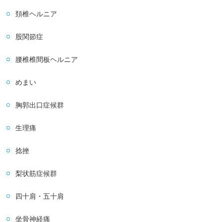
頚椎ヘルニア
股関節症
腰椎椎間板ヘルニア
めまい
胸郭出口症候群
生理痛
捻挫
梨状筋症候群
四十肩・五十肩
坐骨神経痛