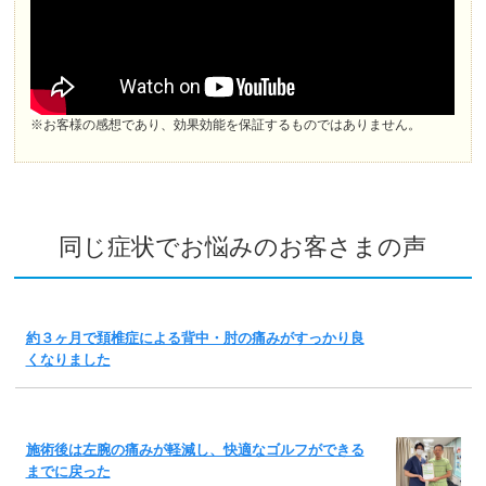
※お客様の感想であり、効果効能を保証するものではありません。
同じ症状でお悩みのお客さまの声
約３ヶ月で頚椎症による背中・肘の痛みがすっかり良
くなりました
施術後は左腕の痛みが軽減し、快適なゴルフができる
までに戻った