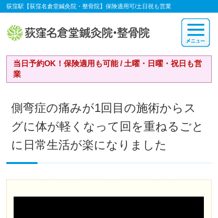
荻窪駅【荻窪名倉堂鍼灸院・整骨院】保険適用可/土日祝も営業
当日予約OK！保険適用も可能 / 土曜・日曜・祝日も営
業
側弯症の痛みが1回目の施術からス
グに体が軽くなって回を重ねるごと
に日常生活が楽になりました