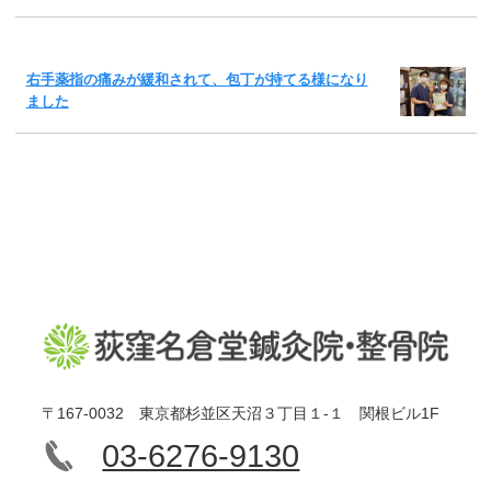
右手薬指の痛みが緩和されて、包丁が持てる様になり
ました
〒167-0032 東京都杉並区天沼３丁目１-１ 関根ビル1F
03-6276-9130