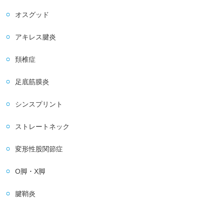
オスグッド
アキレス腱炎
頚椎症
足底筋膜炎
シンスプリント
ストレートネック
変形性股関節症
O脚・X脚
腱鞘炎