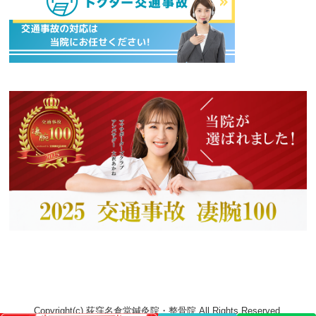
Copyright(c) 荻窪名倉堂鍼灸院・整骨院 All Rights Reserved.