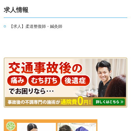
求人情報
【求人】柔道整復師・鍼灸師