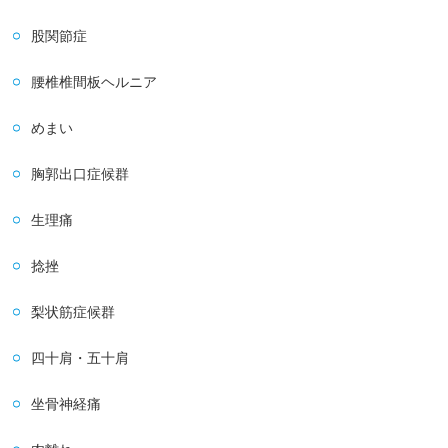
股関節症
腰椎椎間板ヘルニア
めまい
胸郭出口症候群
生理痛
捻挫
梨状筋症候群
四十肩・五十肩
坐骨神経痛