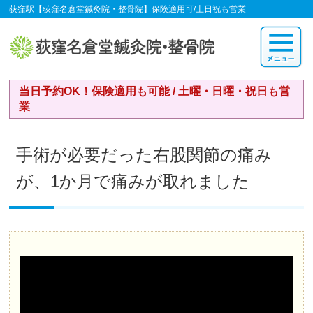
荻窪駅【荻窪名倉堂鍼灸院・整骨院】保険適用可/土日祝も営業
当日予約OK！保険適用も可能 / 土曜・日曜・祝日も営
業
手術が必要だった右股関節の痛み
が、1か月で痛みが取れました