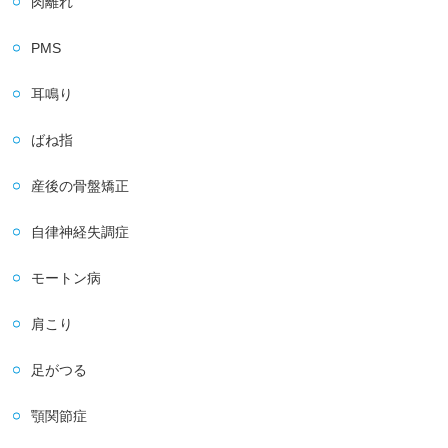
肉離れ
PMS
耳鳴り
ばね指
産後の骨盤矯正
自律神経失調症
モートン病
肩こり
足がつる
顎関節症