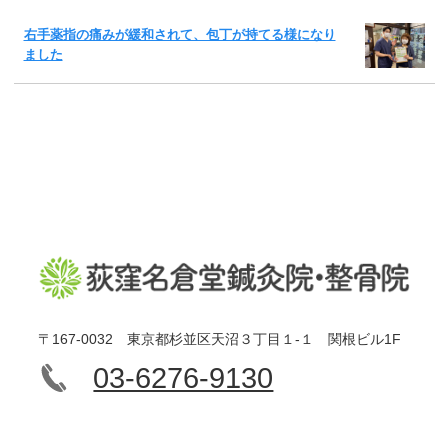
右手薬指の痛みが緩和されて、包丁が持てる様になり
ました
〒167-0032 東京都杉並区天沼３丁目１-１ 関根ビル1F
03-6276-9130