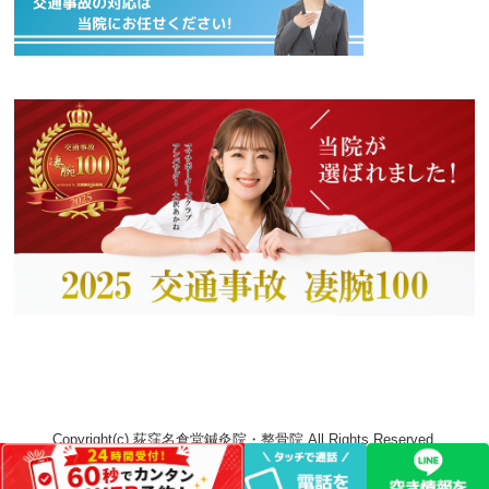
Copyright(c) 荻窪名倉堂鍼灸院・整骨院 All Rights Reserved.