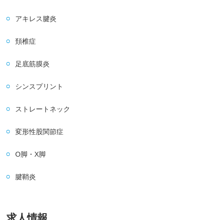
アキレス腱炎
頚椎症
足底筋膜炎
シンスプリント
ストレートネック
変形性股関節症
O脚・X脚
腱鞘炎
求人情報