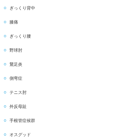
ぎっくり背中
膝痛
ぎっくり腰
野球肘
鵞足炎
側弯症
テニス肘
外反母趾
手根管症候群
オスグッド