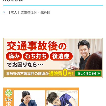
【求人】柔道整復師・鍼灸師