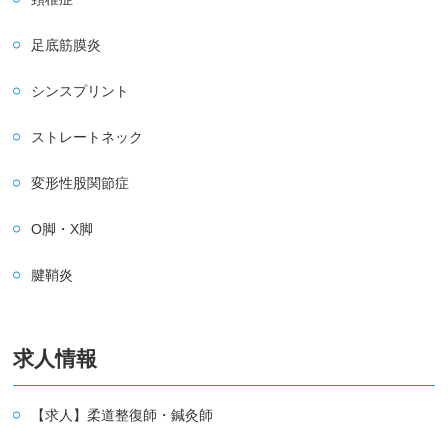
足底筋膜炎
シンスプリント
ストレートネック
変形性股関節症
O脚・X脚
腱鞘炎
求人情報
【求人】柔道整復師・鍼灸師