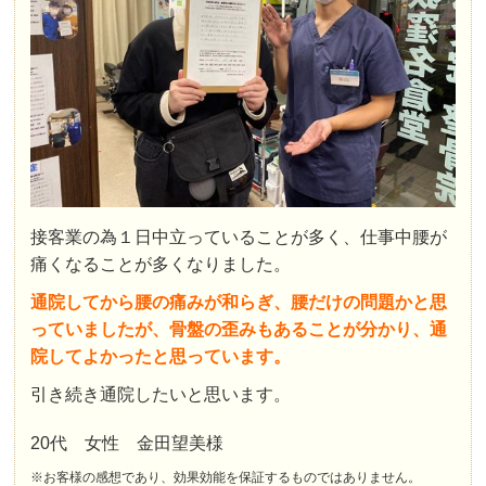
接客業の為１日中立っていることが多く、仕事中腰が
痛くなることが多くなりました。
通院してから腰の痛みが和らぎ、腰だけの問題かと思
っていましたが、骨盤の歪みもあることが分かり、通
院してよかったと思っています。
引き続き通院したいと思います。
20代 女性 金田望美様
※お客様の感想であり、効果効能を保証するものではありません。