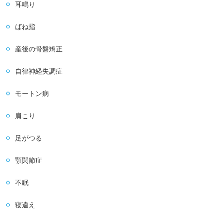
耳鳴り
ばね指
産後の骨盤矯正
自律神経失調症
モートン病
肩こり
足がつる
顎関節症
不眠
寝違え