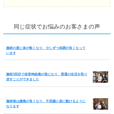
同じ症状でお悩みのお客さまの声
施術の度に体が軽くなり、少しずつ体調が良くなって
います
施術3回目で坐骨神経痛が楽になり、普通の生活を取り
戻すことができました
施術後は腰痛が良くなり、不思議と楽に動けるように
なります