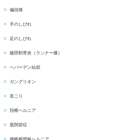
偏頭痛
手のしびれ
足のしびれ
腸脛靭帯炎（ランナー膝）
ヘバーデン結節
ガングリオン
首こり
頚椎ヘルニア
股関節症
腰椎椎間板ヘルニア