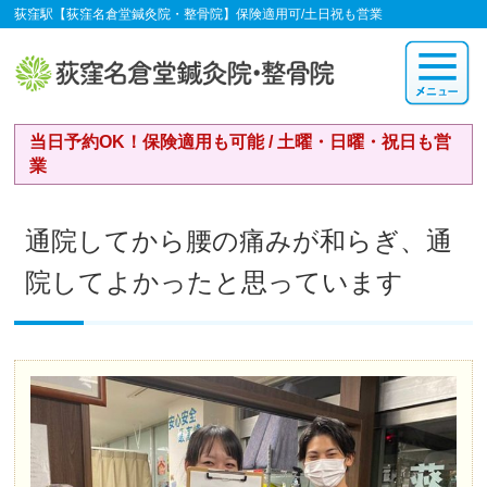
荻窪駅【荻窪名倉堂鍼灸院・整骨院】保険適用可/土日祝も営業
当日予約OK！保険適用も可能 / 土曜・日曜・祝日も営
業
通院してから腰の痛みが和らぎ、通
院してよかったと思っています