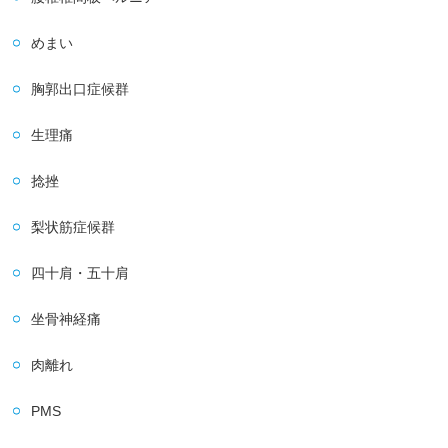
めまい
胸郭出口症候群
生理痛
捻挫
梨状筋症候群
四十肩・五十肩
坐骨神経痛
肉離れ
PMS