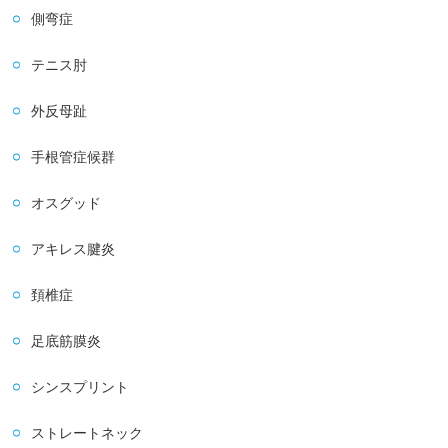
側弯症
テニス肘
外反母趾
手根管症候群
オスグッド
アキレス腱炎
頚椎症
足底筋膜炎
シンスプリント
ストレートネック