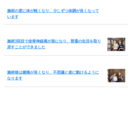
施術の度に体が軽くなり、少しずつ体調が良くなって
います
施術3回目で坐骨神経痛が楽になり、普通の生活を取り
戻すことができました
施術後は腰痛が良くなり、不思議と楽に動けるように
なります