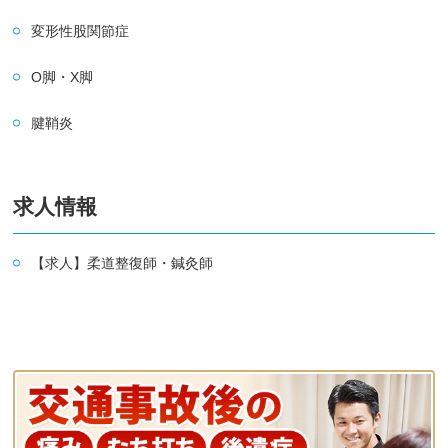
変形性股関節症
O脚・X脚
腱鞘炎
求人情報
【求人】柔道整復師・鍼灸師