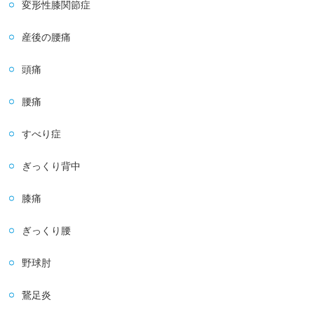
変形性膝関節症
産後の腰痛
頭痛
腰痛
すべり症
ぎっくり背中
膝痛
ぎっくり腰
野球肘
鵞足炎