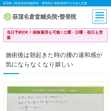
荻窪駅【荻窪名倉堂鍼灸院・整骨院】保険適用可/土日祝も営業
当日予約OK！保険適用も可能 / 土曜・日曜・祝日も営
業
施術後は朝起きた時の腰の違和感が
気にならなくなり嬉しい