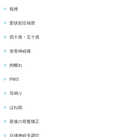
捻挫
梨状筋症候群
四十肩・五十肩
坐骨神経痛
肉離れ
PMS
耳鳴り
ばね指
産後の骨盤矯正
自律神経失調症