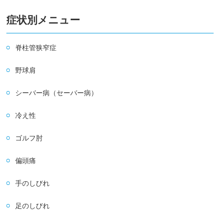
症状別メニュー
脊柱管狭窄症
野球肩
シーバー病（セーバー病）
冷え性
ゴルフ肘
偏頭痛
手のしびれ
足のしびれ