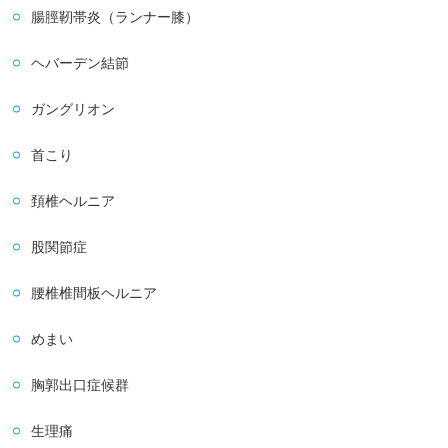
腸脛靭帯炎（ランナー膝）
ヘバーデン結節
ガングリオン
首こり
頚椎ヘルニア
股関節症
腰椎椎間板ヘルニア
めまい
胸郭出口症候群
生理痛