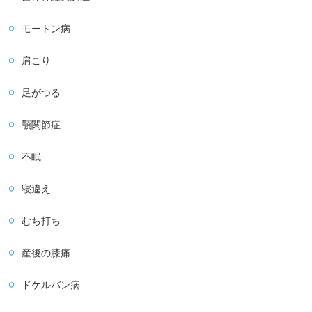
モートン病
肩こり
足がつる
顎関節症
不眠
寝違え
むち打ち
産後の膝痛
ドケルバン病