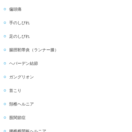
偏頭痛
手のしびれ
足のしびれ
腸脛靭帯炎（ランナー膝）
ヘバーデン結節
ガングリオン
首こり
頚椎ヘルニア
股関節症
腰椎椎間板ヘルニア