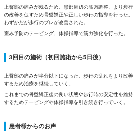
上臀部の痛みが残るため、患部周辺の筋肉調整、より歩行
の改善を促すため骨盤矯正や正しい歩行の指導を行った。
わずかだが歩行のブレが改善された。
歪み予防のテーピング、体操指導で筋力強化を行った。
3回目の施術（初回施術から5日後）
上臀部の痛みが半分以下になった、歩行の乱れをより改善
するため治療を継続していく。
これまでの骨盤矯正後の良い状態や歩行時の安定性を維持
するためテーピングや体操指導を引き続き行っていく。
患者様からのお声