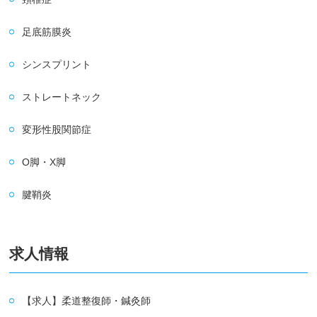
足底筋膜炎
シンスプリント
ストレートネック
変形性股関節症
O脚・X脚
腱鞘炎
求人情報
【求人】柔道整復師・鍼灸師