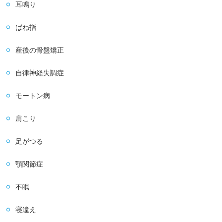
耳鳴り
ばね指
産後の骨盤矯正
自律神経失調症
モートン病
肩こり
足がつる
顎関節症
不眠
寝違え