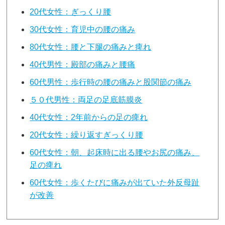
20代女性：ぎっくり腰
30代女性：育児中の腰の痛み
80代女性：腰と下腿の痛みと痺れ
40代男性：殿部の痛みと腰痛
60代男性：歩行時の腰の痛みと股関節の痛み
５０代男性：両足の足底筋膜炎
40代女性：2年前からの足の痺れ
20代女性：繰り返すぎっくり腰
60代女性：朝、起床時に出る腰やお尻の痛み、
足の痺れ
60代女性：歩くたびに痛みが出ていた外反母趾
が改善