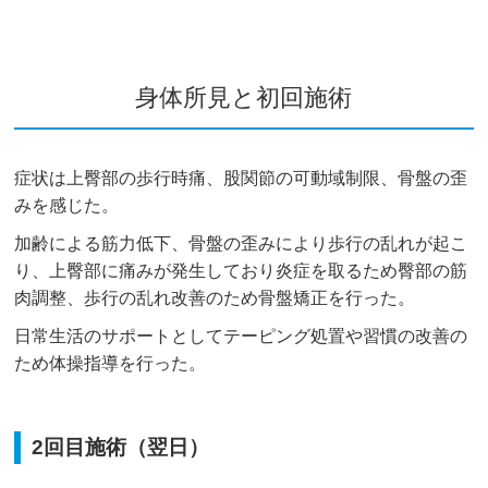
身体所見と初回施術
症状は上臀部の歩行時痛、股関節の可動域制限、骨盤の歪
みを感じた。
加齢による筋力低下、骨盤の歪みにより歩行の乱れが起こ
り、上臀部に痛みが発生しており炎症を取るため臀部の筋
肉調整、歩行の乱れ改善のため骨盤矯正を行った。
日常生活のサポートとしてテーピング処置や習慣の改善の
ため体操指導を行った。
2回目施術（翌日）