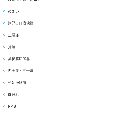
めまい
胸郭出口症候群
生理痛
捻挫
梨状筋症候群
四十肩・五十肩
坐骨神経痛
肉離れ
PMS